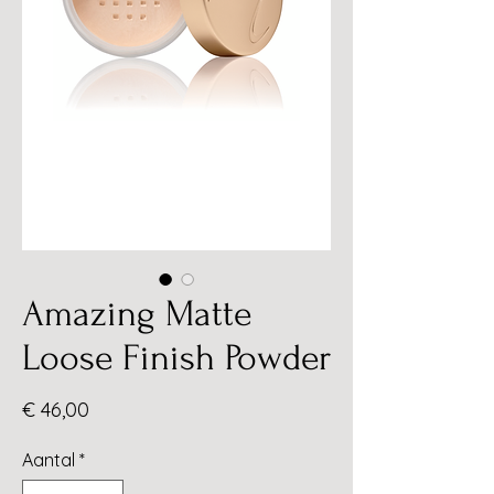
Amazing Matte
Loose Finish Powder
Prijs
€ 46,00
Aantal
*