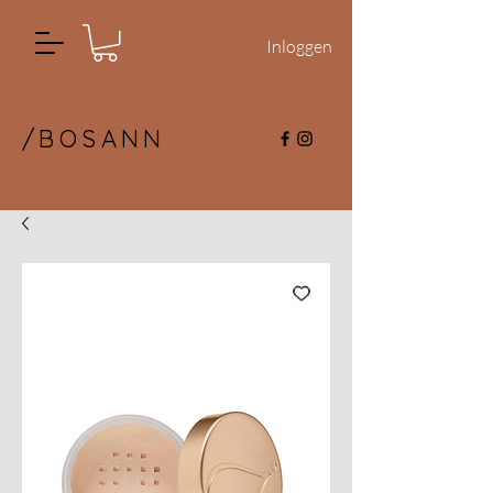
Inloggen
/BOSANN