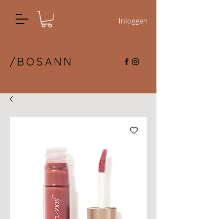
Inloggen
/BOSANN