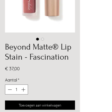
Beyond Matte® Lip
Stain - Fascination
Prijs
€ 37,00
Aantal
*
Toevoegen aan winkelwagen