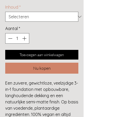
Inhoud
*
Aantal
*
Toevoegen aan winkelwagen
Nu kopen
Een zuivere, gewichtloze, veelzijdige 3-
in-1 foundation met opbouwbare,
langhoudende dekking en een
natuurlijke semi-matte finish. Op basis
van voedende, plantaardige
ingrediënten. 100% vegan en altijd