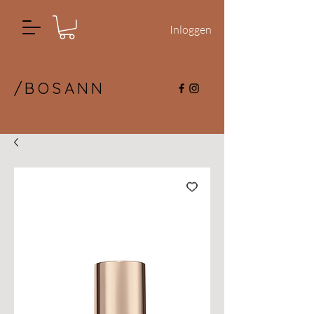
Inloggen
/BOSANN