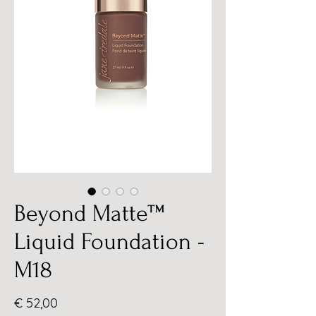
Beyond Matte™
Liquid Foundation -
M18
Prijs
€ 52,00