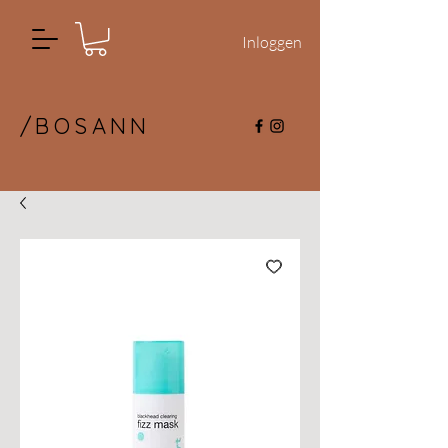
Inloggen
/BOSANN