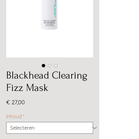
Blackhead Clearing
Fizz Mask
Prijs
€ 27,00
Inhoud
*