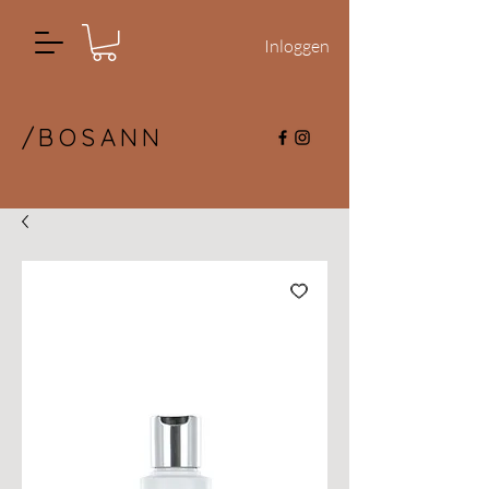
Inloggen
/BOSANN