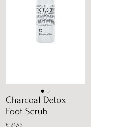
Charcoal Detox
Foot Scrub
Prijs
€ 24,95