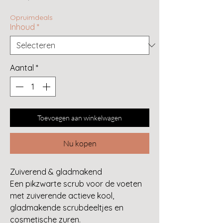
Opruimdeals
Inhoud
*
Aantal
*
Toevoegen aan winkelwagen
Nu kopen
Zuiverend & gladmakend
Een pikzwarte scrub voor de voeten
met zuiverende actieve kool,
gladmakende scrubdeeltjes en
cosmetische zuren.