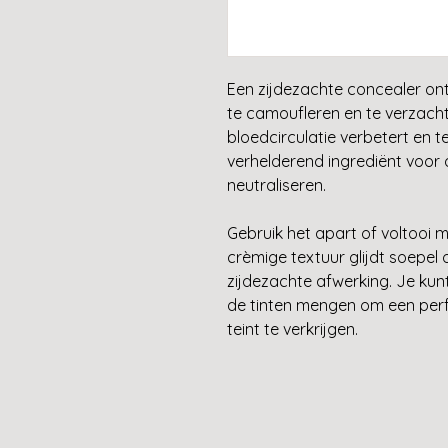
Een zijdezachte concealer o
te camoufleren en te verzachte
bloedcirculatie verbetert en 
verhelderend ingrediënt voor 
neutraliseren.
Gebruik het apart of voltooi 
crèmige textuur glijdt soepel 
zijdezachte afwerking. Je kunt
de tinten mengen om een per
teint te verkrijgen.