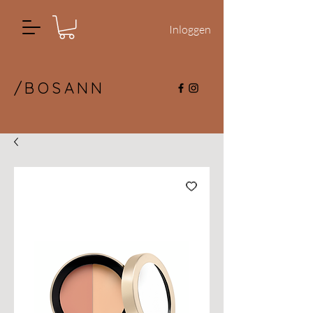
Inloggen
/BOSANN