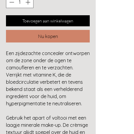
Toevoegen aan winkelwagen
Nu kopen
Een zijdezachte concealer ontworpen
om de zone onder de ogen te
camoufleren en te verzachten.
Verrijkt met vitamine K, die de
bloedcirculatie verbetert en tevens
bekend staat als een verhelderend
ingrediënt voor de huid, om
hyperpigmentatie te neutraliseren.
Gebruik het apart of voltooi met een
laagje minerale make-up. De crèmige
textuur glijdt soepel over de huid en