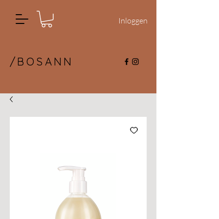
Inloggen
/BOSANN