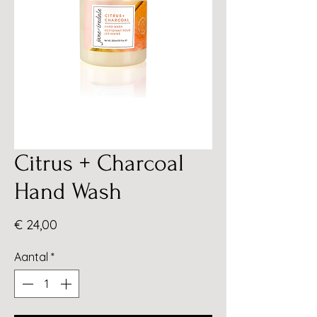
Citrus + Charcoal
Hand Wash
Prijs
€ 24,00
Aantal
*