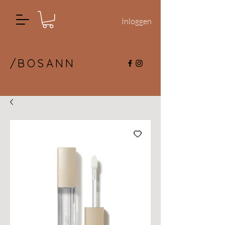
Inloggen
/BOSANN