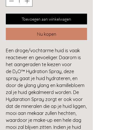
Toevoegen aan winkelwagen
Nu kopen
Een droge/vochtarme huid is vaak
reactiever en gevoeliger. Daarom is
het aangeraden te kiezen voor
de D₂O™ Hydration Spray, deze
spray gaat je huid hydrateren, en
door de ylang ylang en kamillebloem
zal je huid gekalmeerd worden. De
Hydaration Spray zorgt er ook voor
dat de mineralen die op je huid liggen,
mooi aan mekaar zullen hechten,
waardoor je make-up een hele dag
mooi zal blijven zitten. Indien je huid