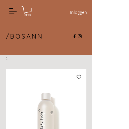
Inloggen
/BOSANN