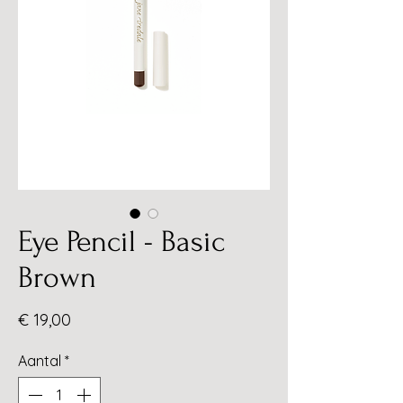
Eye Pencil - Basic
Brown
Prijs
€ 19,00
Aantal
*