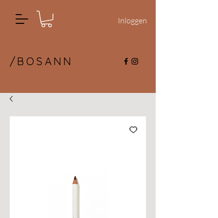
Inloggen
/BOSANN