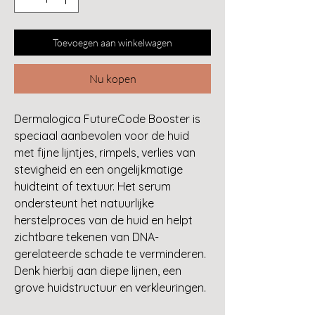
Toevoegen aan winkelwagen
Nu kopen
Dermalogica FutureCode Booster is
speciaal aanbevolen voor de huid
met fijne lijntjes, rimpels, verlies van
stevigheid en een ongelijkmatige
huidteint of textuur. Het serum
ondersteunt het natuurlijke
herstelproces van de huid en helpt
zichtbare tekenen van DNA-
gerelateerde schade te verminderen.
Denk hierbij aan diepe lijnen, een
grove huidstructuur en verkleuringen.