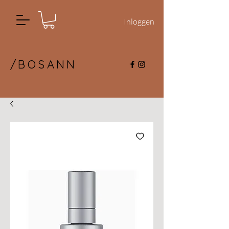
Inloggen
/BOSANN