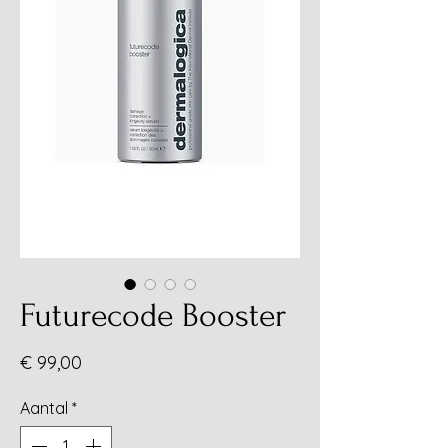
Futurecode Booster
Prijs
€ 99,00
Aantal
*