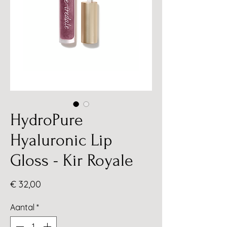
HydroPure
Hyaluronic Lip
Gloss - Kir Royale
Prijs
€ 32,00
Aantal
*