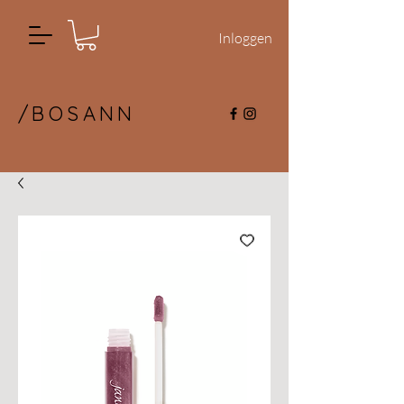
Inloggen
/BOSANN