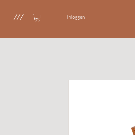
///
Inloggen