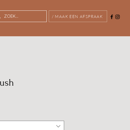
/ MAAK EEN AFSPRAAK
rush