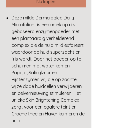
Nu kopen
Deze milde Dermalogica Daily
Microfoliant is een uniek op rijst
gebaseerd enzymenpoeder met
een plantaardig verhelderend
complex die de huid mild exfolieert
waardoor de huid superzacht en
fris wordt. Door het poeder op te
schuimen met water komen
Papaja, Salicylzuur en
Rijstenzymen vrij die op zachte
wijze dode huidcellen verwijderen
en celvernieuwing stimuleren. Het
unieke Skin Brightening Complex
zorgt voor een egalere teint en
Groene thee en Haver kalmeren de
huid.