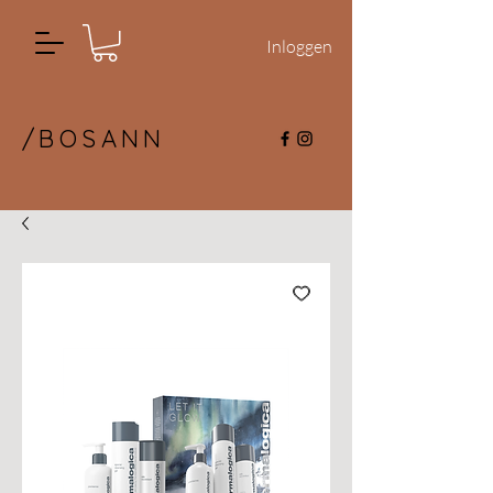
Inloggen
/BOSANN