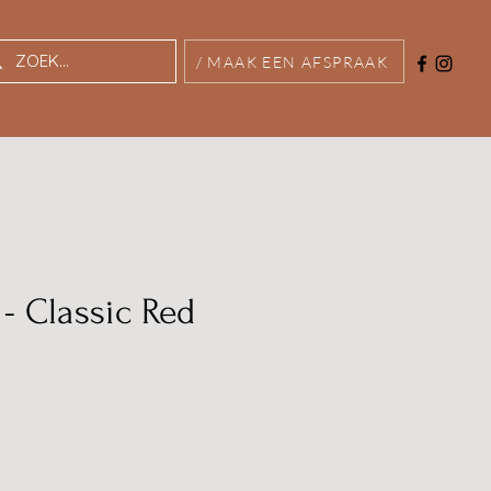
/ MAAK EEN AFSPRAAK
 - Classic Red