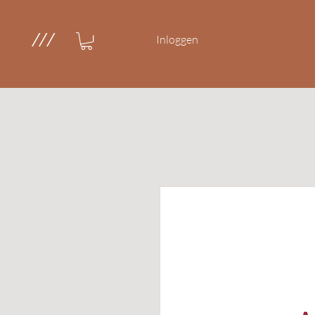
///
Inloggen