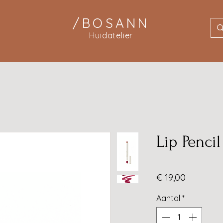
/BOSANN
Huidatelier
Lip Pencil
Prijs
€ 19,00
Aantal
*