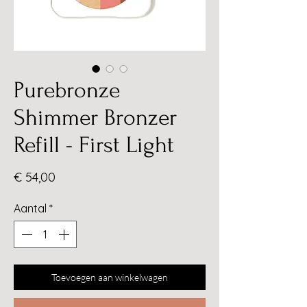
Purebronze
Shimmer Bronzer
Refill - First Light
Prijs
€ 54,00
Aantal
*
Toevoegen aan winkelwagen