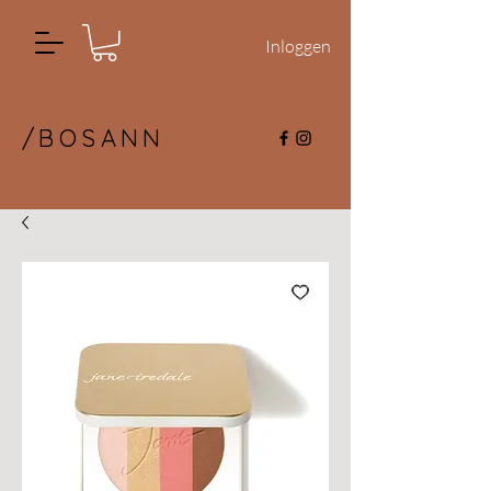
Inloggen
/BOSANN