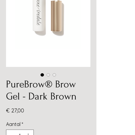
PureBrow® Brow
Gel - Dark Brown
Prijs
€ 27,00
Aantal
*