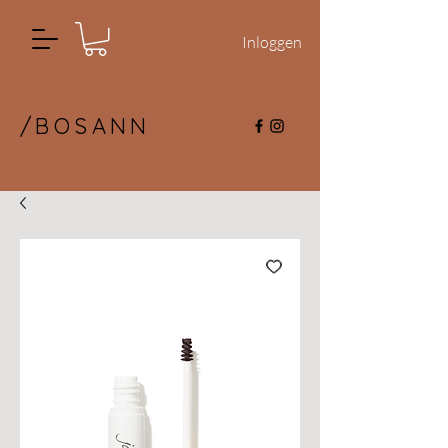
Inloggen
/BOSANN