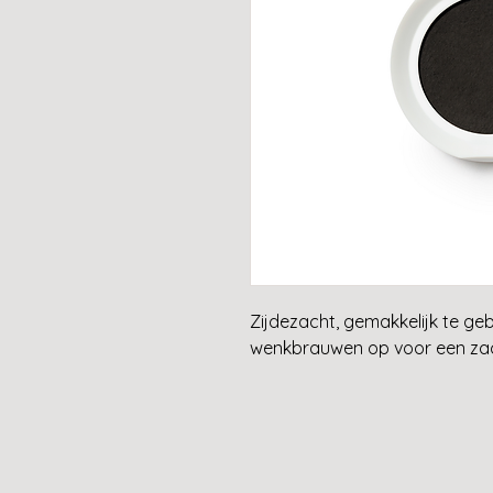
Zijdezacht, gemakkelijk te g
wenkbrauwen op voor een zach