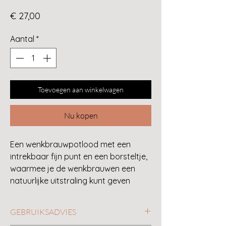
Prijs
€ 27,00
Aantal
*
Toevoegen aan winkelwagen
Nu kopen
Een wenkbrauwpotlood met een
intrekbaar fijn punt en een borsteltje,
waarmee je de wenkbrauwen een
natuurlijke uitstraling kunt geven
GEBRUIKSADVIES