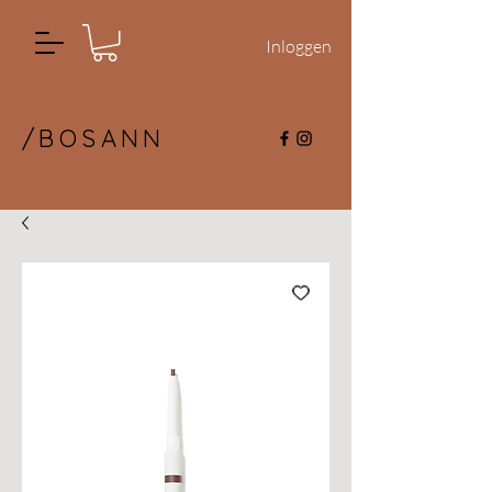
Inloggen
/BOSANN