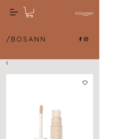
Inloggen
/BOSANN