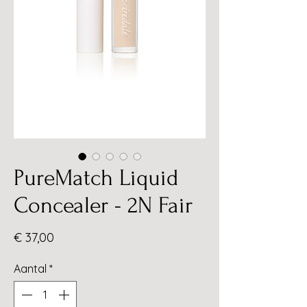
PureMatch Liquid
Concealer - 2N Fair
Prijs
€ 37,00
Aantal
*