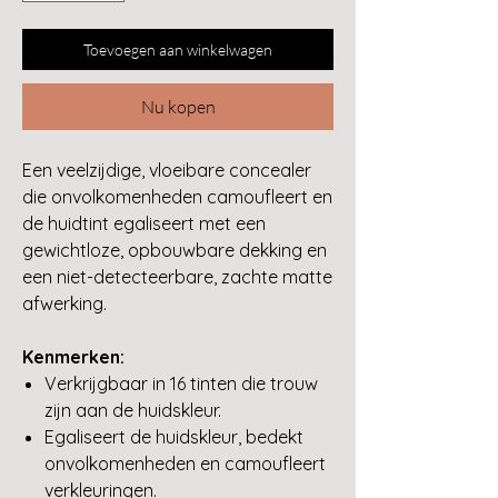
Toevoegen aan winkelwagen
Nu kopen
Een veelzijdige, vloeibare concealer
die onvolkomenheden camoufleert en
de huidtint egaliseert met een
gewichtloze, opbouwbare dekking en
een niet-detecteerbare, zachte matte
afwerking.
Kenmerken:
Verkrijgbaar in 16 tinten die trouw
zijn aan de huidskleur.
Egaliseert de huidskleur, bedekt
onvolkomenheden en camoufleert
verkleuringen.