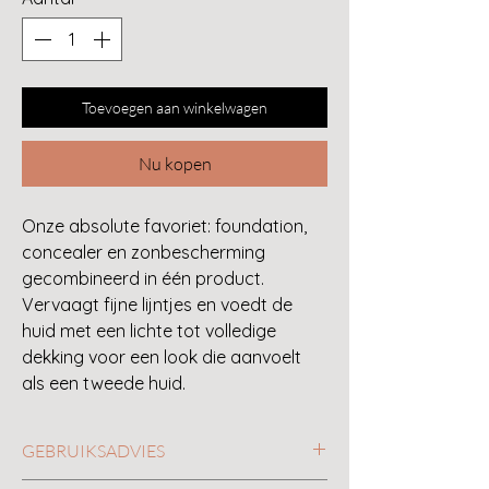
Toevoegen aan winkelwagen
Nu kopen
Onze absolute favoriet: foundation,
concealer en zonbescherming
gecombineerd in één product.
Vervaagt fijne lijntjes en voedt de
huid met een lichte tot volledige
dekking voor een look die aanvoelt
als een tweede huid.
GEBRUIKSADVIES