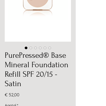
PurePressed® Base
Mineral Foundation
Refill SPF 20/15 -
Satin
Prijs
€ 52,00
Aantal
*