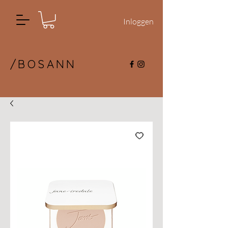
Inloggen
/BOSANN