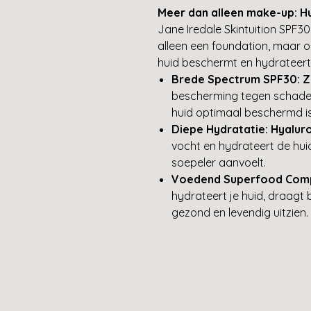
Meer dan alleen make-up: H
Jane Iredale Skintuition SPF30 
alleen een foundation, maar o
huid beschermt en hydrateert
Brede Spectrum SPF30:
Z
bescherming tegen schadeli
huid optimaal beschermd is
Diepe Hydratatie:
Hyalur
vocht en hydrateert de huid
soepeler aanvoelt.
Voedend Superfood Comp
hydrateert je huid, draagt b
gezond en levendig uitzien.