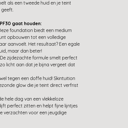
lt als een tweede huid en je teint
 geeft.
SPF30 gaat houden:
eze foundation biedt een medium
kunt opbouwen tot een volledige
aar aanvoelt. Het resultaat? Een egale
 huid, maar dan beter!
De zijdezachte formule smelt perfect
zo licht aan dat je bijna vergeet dat
el tegen een doffe huid! Skintuition
zonde glow die je teint direct verfrist
de hele dag van een vlekkeloze
ft perfect zitten en helpt fijne lijntjes
te verzachten voor een jeugdige