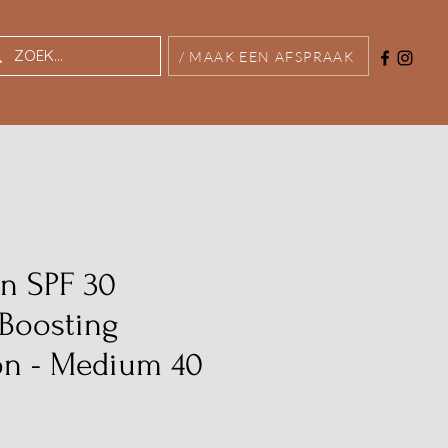
/ MAAK EEN AFSPRAAK
on SPF 30
Boosting
on - Medium 40