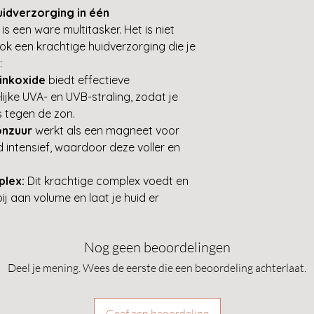
uidverzorging in één
is een ware multitasker. Het is niet
ok een krachtige huidverzorging die je
:
inkoxide
biedt effectieve
jke UVA- en UVB-straling, zodat je
 tegen de zon.
onzuur
werkt als een magneet voor
 intensief, waardoor deze voller en
lex:
Dit krachtige complex voedt en
ij aan volume en laat je huid er
Nog geen beoordelingen
Deel je mening. Wees de eerste die een beoordeling achterlaat.
Geef een beoordeling