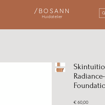
/BOSANN
Huidatelier
Skintuiti
Radiance-
Foundati
Prijs
€ 60,00