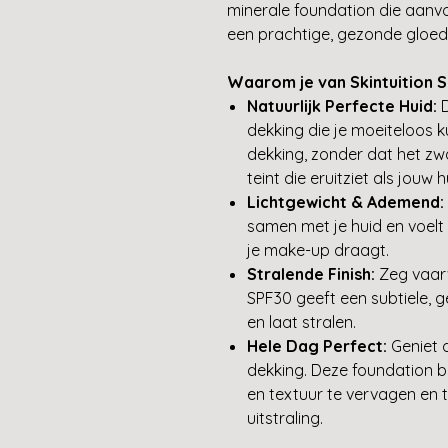
minerale foundation die aanvoe
een prachtige, gezonde gloed
Waarom je van Skintuition 
Natuurlijk Perfecte Huid:
D
dekking die je moeiteloos 
dekking, zonder dat het zw
teint die eruitziet als jouw
Lichtgewicht & Ademend:
samen met je huid en voelt 
je make-up draagt.
Stralende Finish:
Zeg vaarw
SPF30 geeft een subtiele, ge
en laat stralen.
Hele Dag Perfect:
Geniet 
dekking. Deze foundation blij
en textuur te vervagen en 
uitstraling.