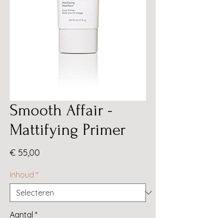
Smooth Affair -
Mattifying Primer
Prijs
€ 55,00
Inhoud
*
Aantal
*