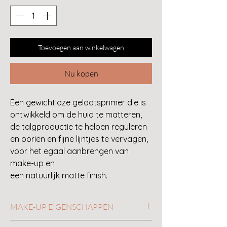
Toevoegen aan winkelwagen
Nu kopen
Een gewichtloze gelaatsprimer die is
ontwikkeld om de huid te matteren,
de talgproductie te helpen reguleren
en poriën en fijne lijntjes te vervagen,
voor het egaal aanbrengen van
make-up en
een natuurlijk matte finish.
MAKE-UP EIGENSCHAPPEN
Matteert de huid onmiddellijk en