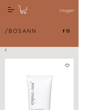
Inloggen
/BOSANN