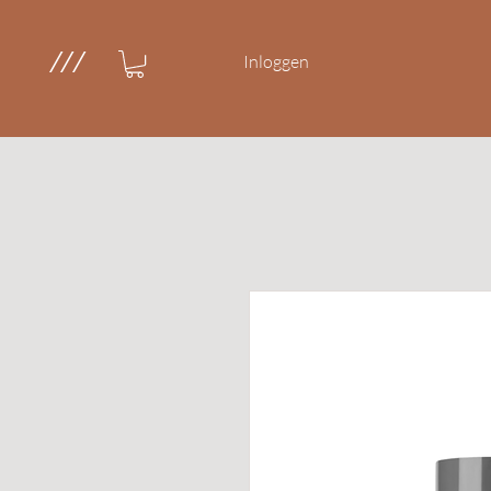
///
Inloggen