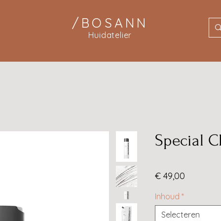
/BOSANN
Huidatelier
Special C
Prijs
€ 49,00
Inhoud
*
Selecteren