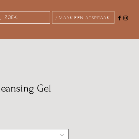
/ MAAK EEN AFSPRAAK
leansing Gel