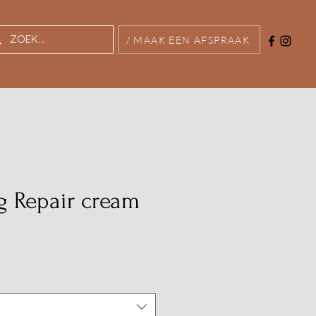
/ MAAK EEN AFSPRAAK
ng Repair cream