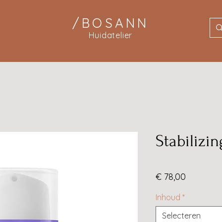
/BOSANN
Huidatelier
Stabilizi
Prijs
€ 78,00
Inhoud
*
Selecteren