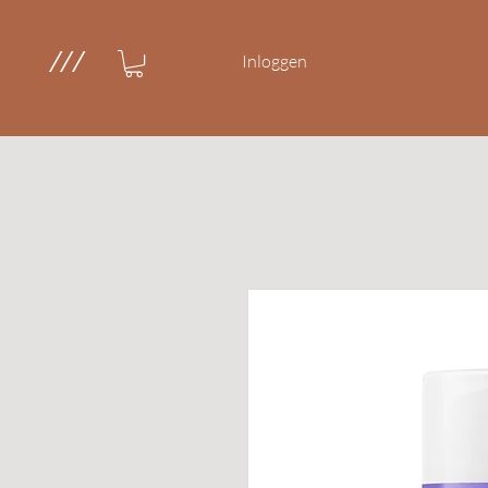
///
Inloggen